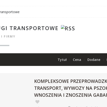
transportowe
UGI TRANSPORTOWE
 I FIRMY
Tytuł
Cena
Dodane
KOMPLEKSOWE PRZEPROWADZKI
TRANSPORT, WYWOZY NA PSZOK
WNOSZENIA I ZNOSZENIA GABA