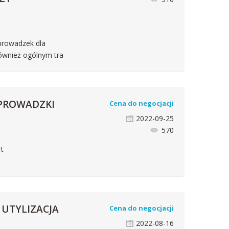
prowadzek dla
również ogólnym tra
EPROWADZKI
Cena do negocjacji
2022-09-25
570
rt
 UTYLIZACJA
Cena do negocjacji
2022-08-16