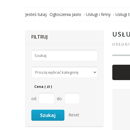
Jesteś tutaj:
Ogłoszenia Jasło
Usługi i firmy
Usługi 
USŁ
FILTRUJ
USŁUGI
Cena ( zł )
od
do
Reset
Szukaj