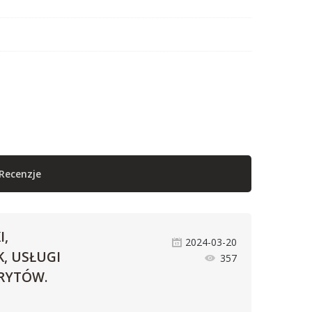
Recenzje
,
2024-03-20
, USŁUGI
357
RYTÓW.