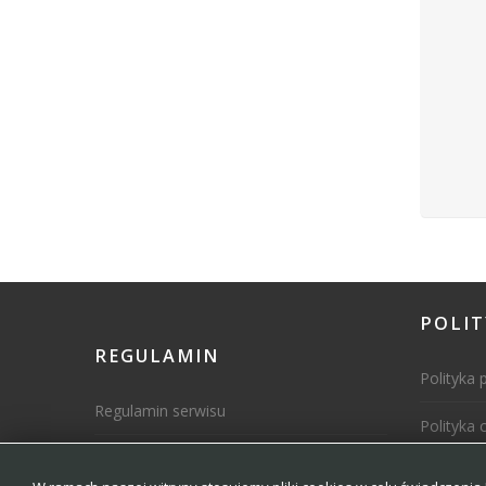
POLI
REGULAMIN
Polityka 
Regulamin serwisu
Polityka 
Regulamin ogłoszeń