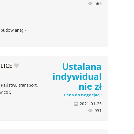
569
budowlane) -
Ustalana
LICE
indywidual
nie
zł
 Państwu transport,
wice Ś
Cena do negocjacji
2021-01-25
951