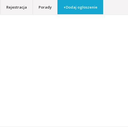
Rejestracja
Porady
+Dodaj ogłoszenie