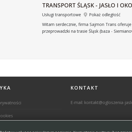
TRANSPORT ŚLĄSK - JASŁO I OKO
Usługi transportowe
Pokaż odległość
Witam serdecznie, firma Sajmon Trans oferuje
przeprowadzki na trasie Śląsk (baza - Siemiano
TYKA
KONTAKT
E-mail:
kontakt@ogloszenia-jaslo
prywatności
cookies