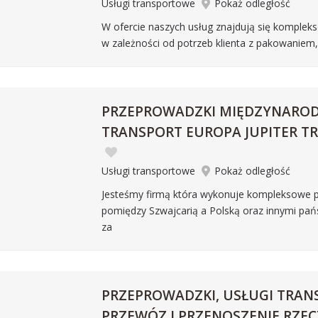
Usługi transportowe
Pokaż odległość
W ofercie naszych usług znajdują się komplek
w zależności od potrzeb klienta z pakowaniem
PRZEPROWADZKI MIĘDZYNARO
TRANSPORT EUROPA JUPITER T
Usługi transportowe
Pokaż odległość
Jesteśmy firmą która wykonuje kompleksowe 
pomiędzy Szwajcarią a Polską oraz innymi pa
za
PRZEPROWADZKI, USŁUGI TRAN
PRZEWÓZ I PRZENOSZENIE RZEC