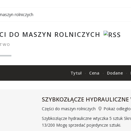
maszyn rolniczych
CI DO MASZYN ROLNICZYCH
CTWO
Tytuł
Cena
Dodane
SZYBKOZŁĄCZE HYDRAULICZNE
Części do maszyn rolniczych
Pokaż odległo
Szybkozłącze hydrauliczne wtyczka 5 sztuk Sk
13/200 Mogę sprzedać pojedyncze sztuki.