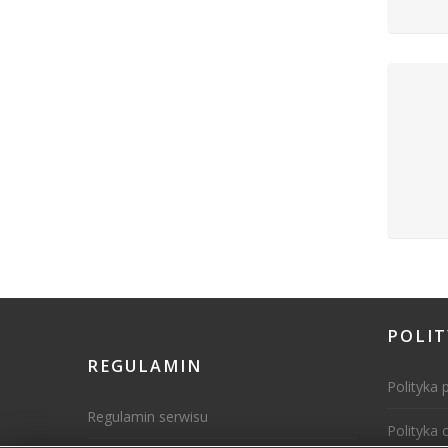
POLI
REGULAMIN
Polityka 
Regulamin serwisu
Polityka 