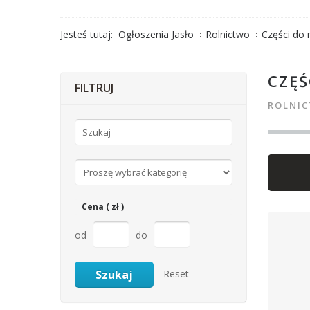
Jesteś tutaj:
Ogłoszenia Jasło
Rolnictwo
Części do 
CZĘŚ
FILTRUJ
ROLNI
Cena ( zł )
od
do
Reset
Szukaj