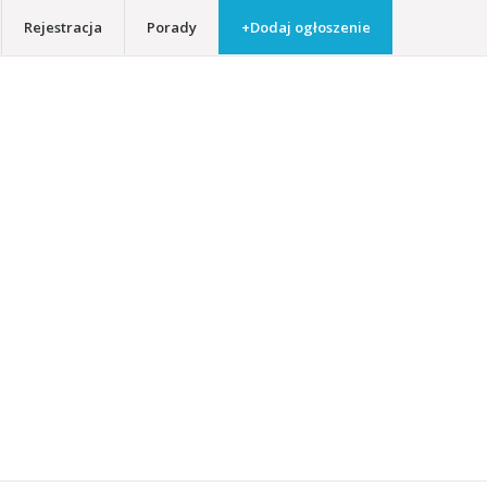
Rejestracja
Porady
+Dodaj ogłoszenie