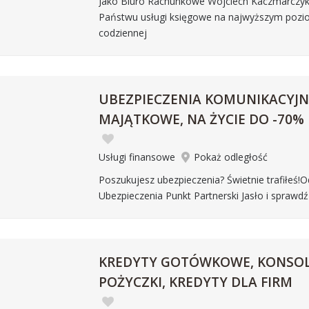
Jako Biuro Rachunkowe Wojciech Kaczmarczyk
Państwu usługi księgowe na najwyższym pozi
codziennej
UBEZPIECZENIA KOMUNIKACYJN
MAJĄTKOWE, NA ŻYCIE DO -70%
Usługi finansowe
Pokaż odległość
Poszukujesz ubezpieczenia? Świetnie trafiłeś!
Ubezpieczenia Punkt Partnerski Jasło i sprawdź
KREDYTY GOTÓWKOWE, KONSOL
POŻYCZKI, KREDYTY DLA FIRM