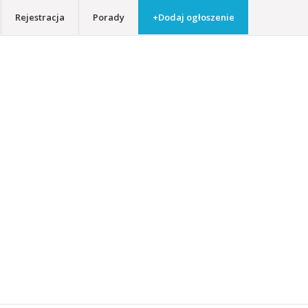
Rejestracja
Porady
+Dodaj ogłoszenie