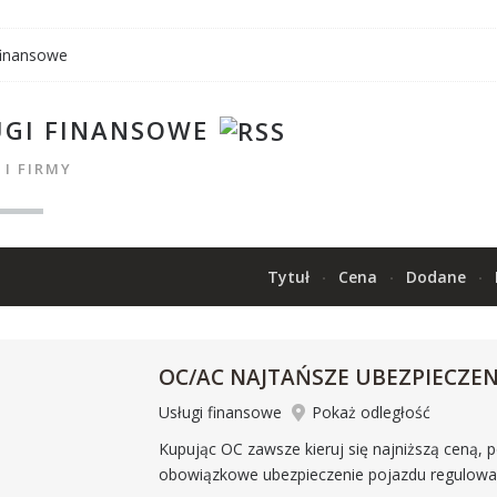
finansowe
UGI FINANSOWE
 I FIRMY
Tytuł
Cena
Dodane
OC/AC NAJTAŃSZE UBEZPIECZEN
Usługi finansowe
Pokaż odległość
Kupując OC zawsze kieruj się najniższą ceną, p
obowiązkowe ubezpieczenie pojazdu regulowa