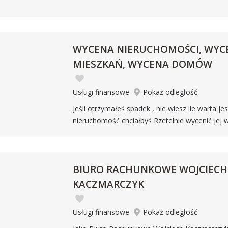
WYCENA NIERUCHOMOŚCI, WYC
MIESZKAŃ, WYCENA DOMÓW
Usługi finansowe
Pokaż odległość
Jeśli otrzymałeś spadek , nie wiesz ile warta je
nieruchomość chciałbyś Rzetelnie wycenić jej
BIURO RACHUNKOWE WOJCIECH
KACZMARCZYK
Usługi finansowe
Pokaż odległość