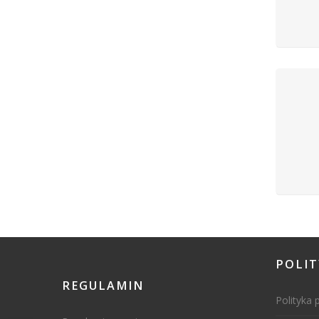
POLI
REGULAMIN
Polityka 