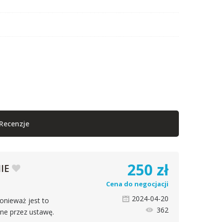
Recenzje
250
zł
IE
Cena do negocjacji
2024-04-20
onieważ jest to
362
ne przez ustawę.