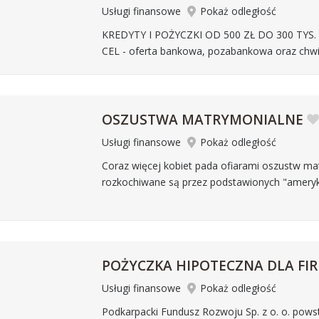
Usługi finansowe
Pokaż odległość
KREDYTY I POŻYCZKI OD 500 ZŁ DO 300 TYS
CEL - oferta bankowa, pozabankowa oraz chwil
OSZUSTWA MATRYMONIALNE
Usługi finansowe
Pokaż odległość
Coraz więcej kobiet pada ofiarami oszustw ma
rozkochiwane są przez podstawionych "ameryk
POŻYCZKA HIPOTECZNA DLA FI
Usługi finansowe
Pokaż odległość
Podkarpacki Fundusz Rozwoju Sp. z o. o. pows