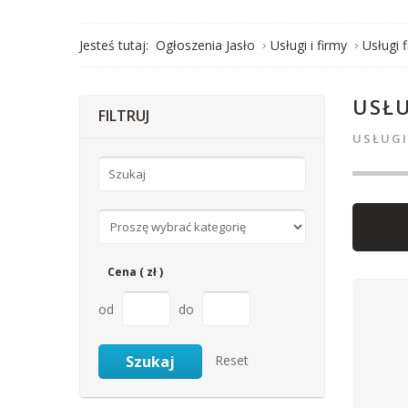
Jesteś tutaj:
Ogłoszenia Jasło
Usługi i firmy
Usługi 
USŁ
FILTRUJ
USŁUGI
Cena ( zł )
od
do
Reset
Szukaj