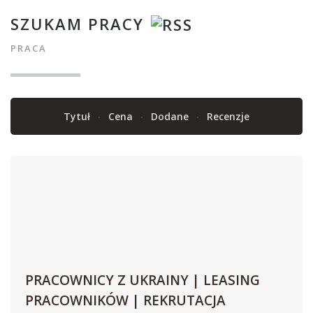
SZUKAM PRACY
PRACA
Tytuł
Cena
Dodane
Recenzje
PRACOWNICY Z UKRAINY | LEASING
PRACOWNIKÓW | REKRUTACJA