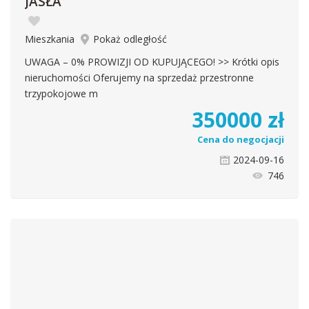
JASŁA
Mieszkania
Pokaż odległość
UWAGA – 0% PROWIZJI OD KUPUJĄCEGO! >> Krótki opis
nieruchomości Oferujemy na sprzedaż przestronne
trzypokojowe m
350000
zł
Cena do negocjacji
2024-09-16
746