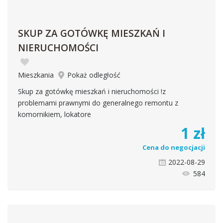
SKUP ZA GOTÓWKĘ MIESZKAŃ I
NIERUCHOMOŚCI
Mieszkania
Pokaż odległość
Skup za gotówkę mieszkań i nieruchomości !z
problemami prawnymi do generalnego remontu z
komornikiem, lokatore
1
zł
Cena do negocjacji
2022-08-29
584