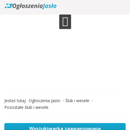
Jesteś tutaj:
Ogłoszenia Jasło
Ślub i wesele
Pozostałe ślub i wesele
Wyszukiwarka zaawansowana