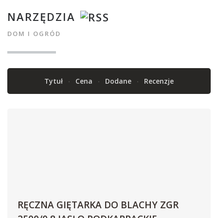
NARZĘDZIA
DOM I OGRÓD
Tytuł
Cena
Dodane
Recenzje
RĘCZNA GIĘTARKA DO BLACHY ZGR