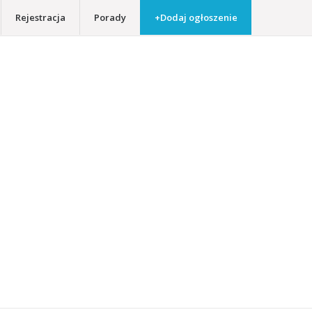
Rejestracja
Porady
+Dodaj ogłoszenie