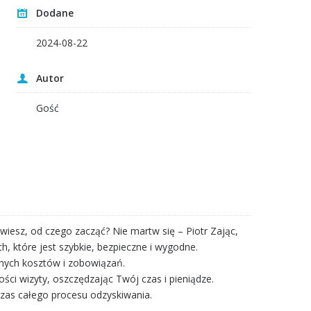
Dodane
2024-08-22
Autor
Gość
 wiesz, od czego zacząć? Nie martw się – Piotr Zając,
h, które jest szybkie, bezpieczne i wygodne.
nych kosztów i zobowiązań.
i wizyty, oszczędzając Twój czas i pieniądze.
zas całego procesu odzyskiwania.