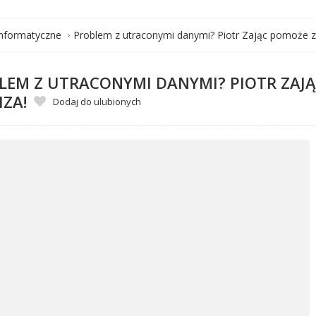
informatyczne
Problem z utraconymi danymi? Piotr Zając pomoże zd
LEM Z UTRACONYMI DANYMI? PIOTR ZAJĄ
IZA!
Dodaj do ulubionych