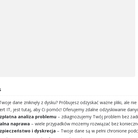
s
Twoje dane zniknęły z dysku? Próbujesz odzyskać ważne pliki, ale nie
ert IT, jest tutaj, aby Ci pomóc! Oferujemy zdalne odzyskiwanie danyc
zpłatna analiza problemu
– zdiagnozujemy Twój problem bez żad
alna naprawa
– wiele przypadków możemy rozwiązać bez koniecznośc
zpieczeństwo i dyskrecja
– Twoje dane są w pełni chronione podc