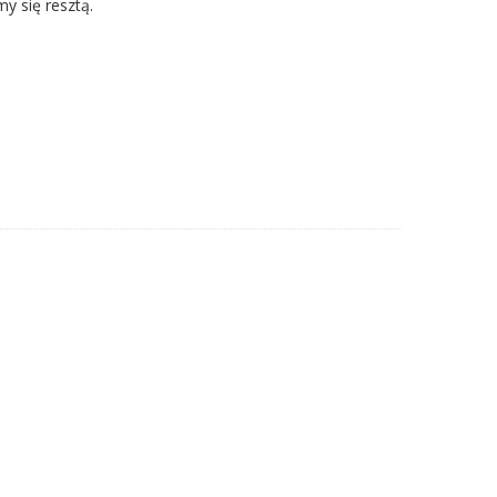
y się resztą.