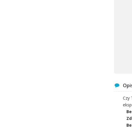
Opi
Czy 
eksp
Be
Zd
Be