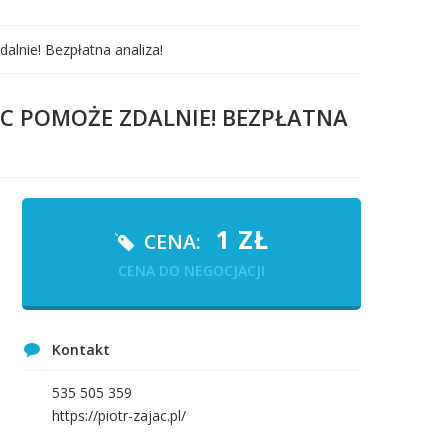
alnie! Bezpłatna analiza!
C POMOŻE ZDALNIE! BEZPŁATNA
1
ZŁ
CENA:
CENA DO NEGOCJACJI
Kontakt
535 505 359
https://piotr-zajac.pl/